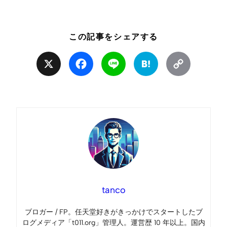
この記事をシェアする
X
Facebook
Line
Hatena
Copy
Link
tanco
ブロガー / FP。任天堂好きがきっかけでスタートしたブ
ログメディア「t011.org」管理人。運営歴 10 年以上。国内