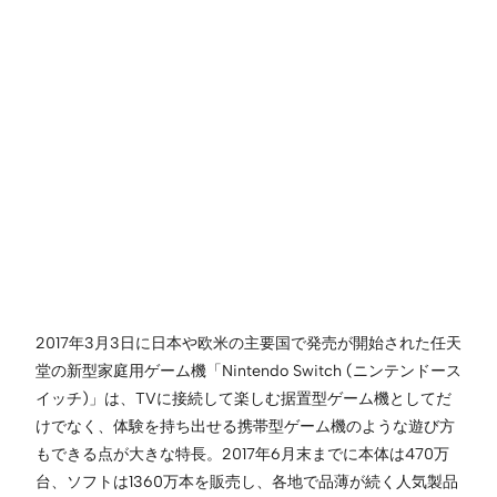
2017年3月3日に日本や欧米の主要国で発売が開始された任天
堂の新型家庭用ゲーム機「Nintendo Switch (ニンテンドース
イッチ)」は、TVに接続して楽しむ据置型ゲーム機としてだ
けでなく、体験を持ち出せる携帯型ゲーム機のような遊び方
もできる点が大きな特長。2017年6月末までに本体は470万
台、ソフトは1360万本を販売し、各地で品薄が続く人気製品