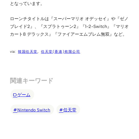
となっています。
ローンチタイトルは『スーパーマリオ オデッセイ』や『ゼノ
ブレイド2』、『スプラトゥーン2』『1-2-Switch』『マリオ
カート8 デラックス』『ファイアーエムブレム無双』など。
韓国任天堂
任天堂(香港)有限公司
関連キーワード
ゲーム
Nintendo Switch
任天堂