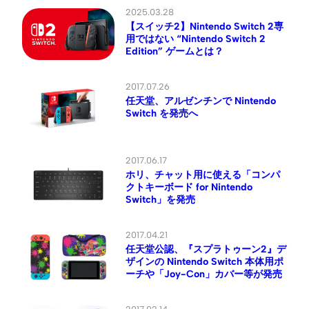
2025.03.28
【スイッチ2】Nintendo Switch 2専
用ではない “Nintendo Switch 2
Edition” ゲームとは？
2017.07.26
任天堂、アルゼンチンで Nintendo
Switch を発売へ
2017.06.17
ホリ、チャット用に使える「コンパ
クトキーボード for Nintendo
Switch」を発売
2017.04.21
任天堂公認、『スプラトゥーン2』デ
ザインの Nintendo Switch 本体用ポ
ーチや「Joy-Con」カバー等が発売