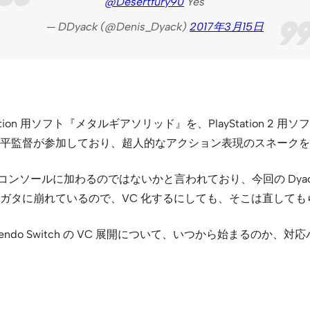
@Desertfury90
Yes
— DDyack (@Denis_Dyack)
2017年3月15日
tion 用ソフト『メタルギアソリッド』を、PlayStation 
平監督が参加しており、超人的なアクション表現のスネークを
ーチャルコンソールに加わるのではないかと言われており、今回の Dya
ガタに崩れているので、VC 化するにしても、そこは直しても
ntendo Switch の VC 展開について、いつから始まるの