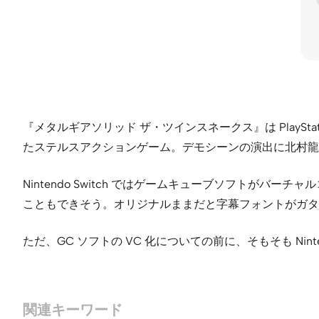
『メタルギアソリッド ザ・ツインスネークス』は PlaySta
たステルスアクションゲーム。デモシーンの演出に北村龍
Nintendo Switch ではゲームキューブソフトがバ
こともできそう。オリジナルままだと字幕フォントがガタ
ただ、GC ソフトの VC 化についての前に、そもそも Ni
関連キーワード