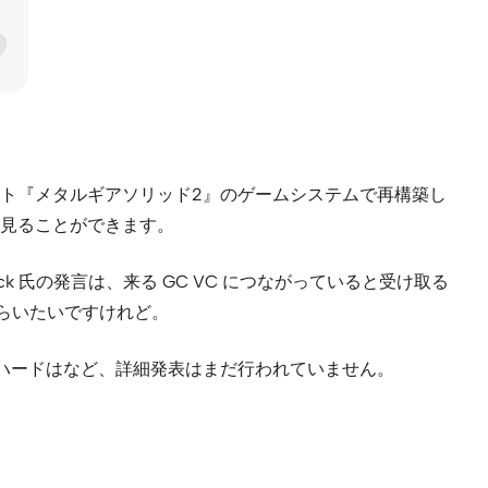
2 用ソフト『メタルギアソリッド2』のゲームシステムで再構築し
見ることができます。
ck 氏の発言は、来る GC VC につながっていると受け取る
らいたいですけれど。
か、対応ハードはなど、詳細発表はまだ行われていません。