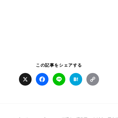
この記事をシェアする
X
Facebook
Line
Hatena
Copy
Link