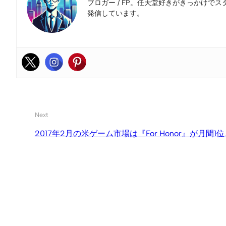
ブロガー / FP。任天堂好きがきっかけでス
発信しています。
Next
2017年2月の米ゲーム市場は『For Honor』が月間1