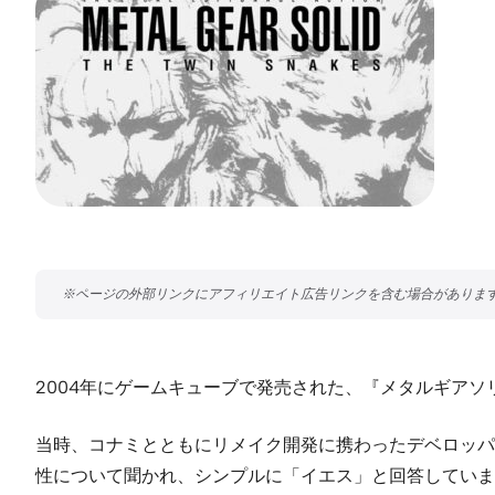
2004年にゲームキューブで発売された、『メタルギア
当時、コナミとともにリメイク開発に携わったデベロッパー、シリ
性について聞かれ、シンプルに「イエス」と回答していま