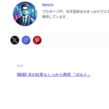
tanco
ブロガー / FP。任天堂好きがきっかけでス
発信しています。
Next
[映画] 犬の仕草もしっかり再現 『ボルト』