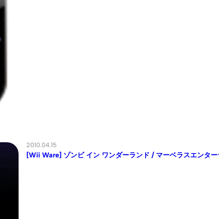
2010.04.15
[Wii Ware] ゾンビ イン ワンダーランド / マーベラスエンタ