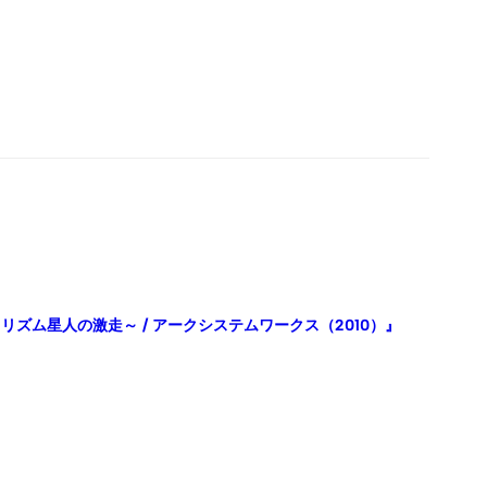
NER ～リズム星人の激走～ / アークシステムワークス（2010）』