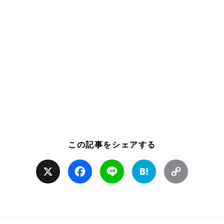
この記事をシェアする
X
Facebook
Line
Hatena
Copy
Link