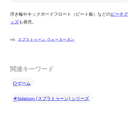
浮き輪やキックボードフロート（ビート板）などの
ビーチグ
ッズ
も発売。
スプラトゥーン ウォーターガン
関連キーワード
ゲーム
Splatoon (スプラトゥーン) シリーズ