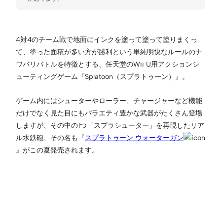
4対4のチーム戦で地面にインクを塗って塗って塗りまくっ
て、塗った面積が多い方が勝利という単純明快なルールのナ
ワバリバトルを特徴とする、任天堂のWii U用アクションシ
ューティングゲーム『Splatoon（スプラトゥーン）』。
ゲーム内にはシューターやローラー、チャージャーなど機能
だけでなく見た目にもバラエティ豊かな武器がたくさん登場
しますが、その中の1つ「スプラシューター」を再現したリア
ル水鉄砲、その名も『
スプラトゥーン ウォーターガン
』がこの夏発売されます。