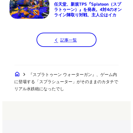
任天堂、新規TPS『Splatoon（スプ
ラトゥーン）』を発表。4対4のオン
ライン陣取り対戦、主人公はイカ
記事一覧
home
chevron_right
『スプラトゥーン ウォーターガン』、ゲーム内
に登場する「スプラシューター」がそのままのカタチで
リアル水鉄砲になったでし