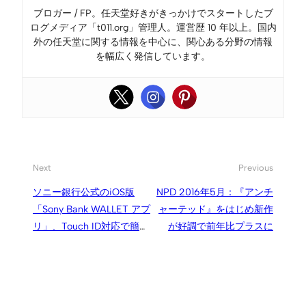
ブロガー / FP。任天堂好きがきっかけでスタートしたブ
ログメディア「t011.org」管理人。運営歴 10 年以上。国内
外の任天堂に関する情報を中心に、関心ある分野の情報
を幅広く発信しています。
Next
Previous
ソニー銀行公式のiOS版
NPD 2016年5月：『アンチ
「Sony Bank WALLET アプ
ャーテッド』をはじめ新作
リ」、Touch ID対応で簡単
が好調で前年比プラスに
ログイン