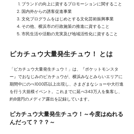
ブランドの向上に資するプロモーションに関すること
国内外からの誘客促進事業
文化プログラムをはじめとする文化芸術振興事業
その他、横浜市の行政施策の推進に資すること
市民生活や活動の充実及び地域活性化に資すること
ピカチュウ大量発生チュウ！ とは
「ピカチュウ大量発生チュウ！」は、『ポケットモンスタ
ー』でおなじみのピカチュウが、横浜みなとみらいエリアに
期間中にのべ1000匹以上出現し、さまざまなショーや大行進
を行う大規模イベント。これまでに延べ343万人を集客し、
約8億円のメディア露出を記録しています。
ピカチュウ大量発生チュウ！～今度はぬれる
んだって？？？～