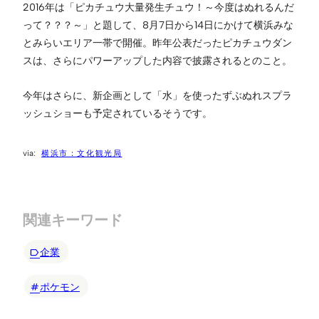
2016年は「ピカチュウ大量発生チュウ！～今度はぬれるんだ
って？？？～」と題して、8月7日から14日にかけて横浜みな
とみらいエリア一帯で開催。昨年公表だったピカチュウダン
スは、さらにパワーアップした内容で披露されるとのこと。
今年はさらに、新企画として「水」を使ったずぶぬれスプラ
ッシュショーも予定されているそうです。
横浜市：文化観光局
関連キーワード
企業
ポケモン