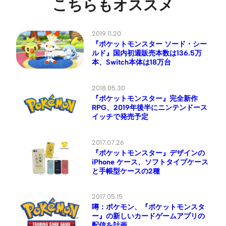
こちらもオススメ
2019.11.20
『ポケットモンスター ソード・シー
ルド』国内初週販売本数は136.5万
本、Switch本体は18万台
2018.05.30
『ポケットモンスター』完全新作
RPG、2019年後半にニンテンドース
イッチで発売予定
2017.07.26
『ポケットモンスター』デザインの
iPhone ケース、ソフトタイプケース
と手帳型ケースの2種
2017.05.15
噂：ポケモン、『ポケットモンスタ
ー』の新しいカードゲームアプリの
配信を計画