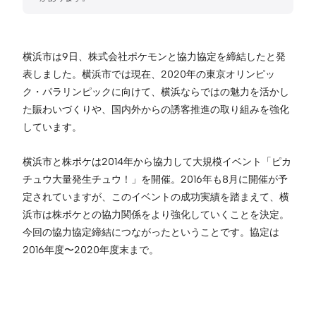
横浜市は9日、株式会社ポケモンと協力協定を締結したと発
表しました。横浜市では現在、2020年の東京オリンピッ
ク・パラリンピックに向けて、横浜ならではの魅力を活かし
た賑わいづくりや、国内外からの誘客推進の取り組みを強化
しています。
横浜市と株ポケは2014年から協力して大規模イベント「ピカ
チュウ大量発生チュウ！」を開催。2016年も8月に開催が予
定されていますが、このイベントの成功実績を踏まえて、横
浜市は株ポケとの協力関係をより強化していくことを決定。
今回の協力協定締結につながったということです。協定は
2016年度〜2020年度末まで。