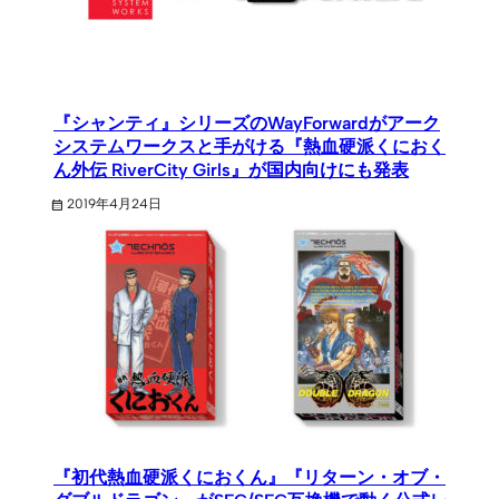
『シャンティ』シリーズのWayForwardがアーク
システムワークスと手がける『熱血硬派くにおく
ん外伝 RiverCity Girls』が国内向けにも発表
2019年4月24日
『初代熱血硬派くにおくん』『リターン・オブ・