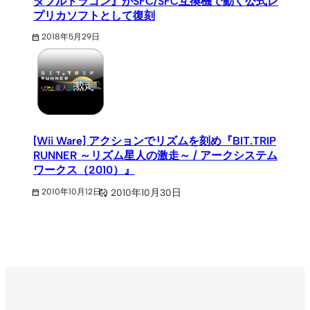
ダブルドラゴン』がSFC/SFC互換機で動く公式レ
プリカソフトとして復刻
2018年5月29日
[Wii Ware] アクションでリズムを刻め『BIT.TRIP
RUNNER ～リズム星人の激走～ / アークシステム
ワークス（2010）』
2010年10月30日
2010年10月12日