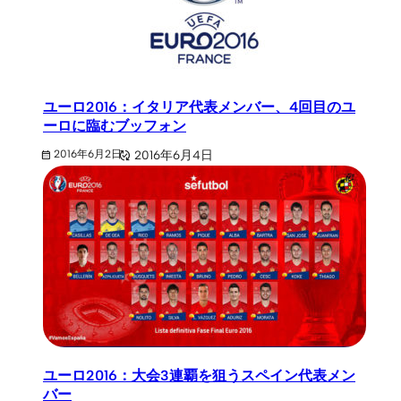
ユーロ2016：イタリア代表メンバー、4回目のユ
ーロに臨むブッフォン
2016年6月4日
2016年6月2日
ユーロ2016：大会3連覇を狙うスペイン代表メン
バー