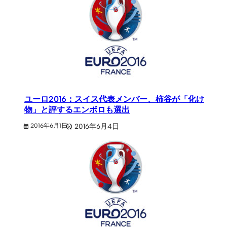
ユーロ2016：スイス代表メンバー、柿谷が「化け
物」と評するエンボロも選出
2016年6月4日
2016年6月1日