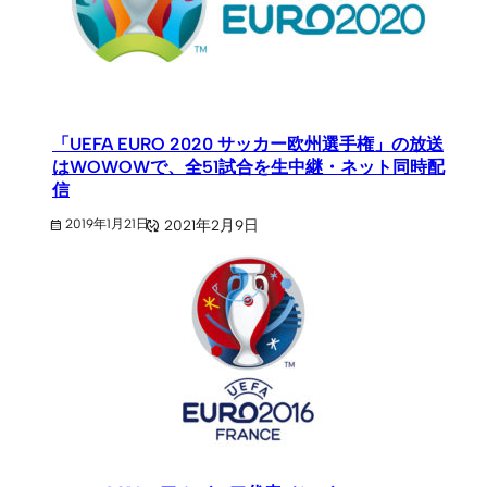
「UEFA EURO 2020 サッカー欧州選手権」の放送
はWOWOWで、全51試合を生中継・ネット同時配
信
2021年2月9日
2019年1月21日