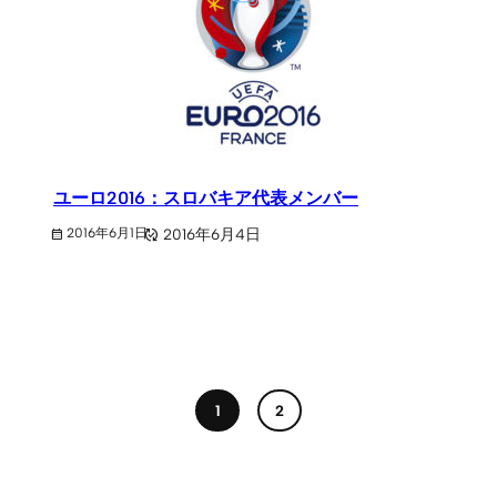
ユーロ2016：スロバキア代表メンバー
2016年6月4日
2016年6月1日
1
2