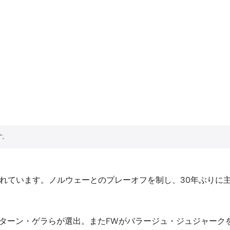
が発表されています。ノルウェーとのプレーオフを制し、30年ぶ
ルターン・ゲラらが選出。またFWがバラージュ・ジュジャーク