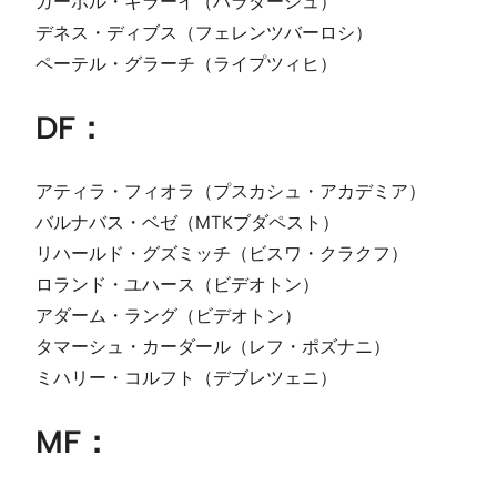
ガーボル・キラーイ（ハラダーシュ）
デネス・ディブス（フェレンツバーロシ）
ペーテル・グラーチ（ライプツィヒ）
DF：
アティラ・フィオラ（プスカシュ・アカデミア）
バルナバス・ベゼ（MTKブダペスト）
リハールド・グズミッチ（ビスワ・クラクフ）
ロランド・ユハース（ビデオトン）
アダーム・ラング（ビデオトン）
タマーシュ・カーダール（レフ・ポズナニ）
ミハリー・コルフト（デブレツェニ）
MF：