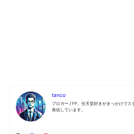
tanco
ブロガー / FP。任天堂好きがきっかけでス
発信しています。