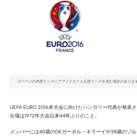
UEFA EURO 2016本大会に向けたハンガリー代表
出場は1972年大会以来44年ぶりのこと。
メンバーには40歳のGKガーボル・キラーイや38歳のゾ