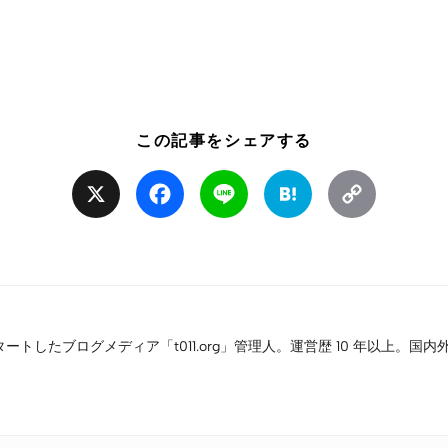
この記事をシェアする
X
Facebook
Line
Hatena
Copy
Link
タートしたブログメディア「t011.org」管理人。運営歴 10 年以上