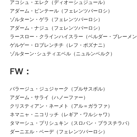
アコシュ・エレク（ディオーシュジュール）
アダーム・ピンテール（フェレンツバーロシ）
ゾルターン・ゲラ（フェレンツバーロシ）
アダーム・ナジュ（フェレンツバーロシ）
ラースロー・クラインハイスラー（ベルダー・ブレーメン
ゲルゲー・ロブレンチチ（レフ・ポズナニ）
ゾルターン･シュティエベル（ニュルンベルク）
FW：
バラージュ・ジュジャーク（ブルサスポル）
アダーム・サライ（ハノーファー）
クリスティアン・ネーメト（アル＝ガラファ）
ネマニャ・ニコリッチ（レギア・ワルシャワ）
タマーシュ・プリシュキン（スロバン・ブラスチラバ）
ダーニエル・ベーデ（フェレンツバーロシ）