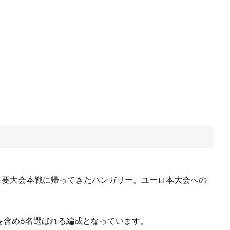
りに主要大会本戦に帰ってきたハンガリー。ユーロ本大会への
を含め6名選ばれる編成となっています。