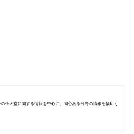
。国内外の任天堂に関する情報を中心に、関心ある分野の情報を幅広く