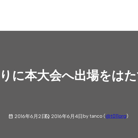
年ぶりに本大会へ出場をは
by tanco (
@t011org
)
2016年6月2日
2016年6月4日