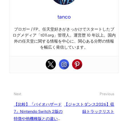
tanco
ブロガー / FP。任天堂好きがきっかけでスタートしたブ
ログメディア「t011.org」管理人。運営歴 10 年以上。国内
外の任天堂に関する情報を中心に、関心ある分野の情報
を幅広く発信しています。
Next
Previous
【比較】『バイオハザード
【ジャストダンス2026】収
7』Nintendo Switch 2版の
録トラックリスト
特徴や他機種版との違い、
パフォーマンス