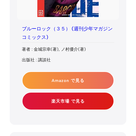
ブルーロック（３５） (週刊少年マガジン
コミックス)
著者 : 金城宗幸(著), ノ村優介(著)
出版社 : 講談社
Amazon で見る
楽天市場 で見る