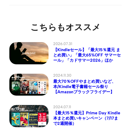
こちらもオススメ
2026.07.31
【Kindleセール】「最大15％還元 ま
とめ買い」「最大65%OFF サマーセ
ール」「カドサマー2026」ほか
2024.11.30
最大70％OFFやまとめ買いなど、
本/Kindle電子書籍セール祭り
【Amazonブラックフライデー】
2024.07.11
【最大15％還元】Prime Day Kindle
本まとめ買いキャンペーン（7/17ま
で2週開催）