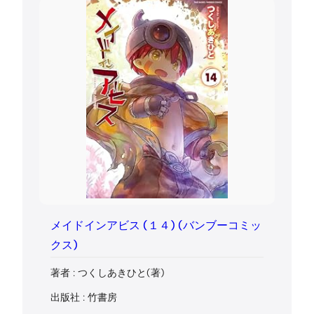
メイドインアビス (１４) (バンブーコミッ
クス)
著者 : つくしあきひと(著)
出版社 : 竹書房