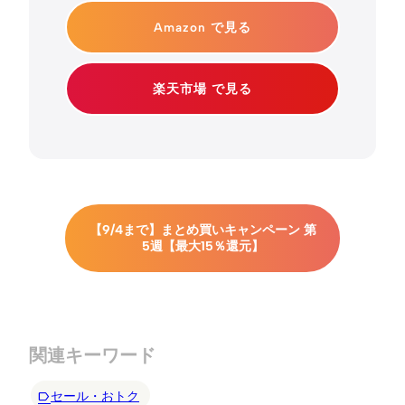
Amazon で見る
楽天市場 で見る
【9/4まで】まとめ買いキャンペーン 第
5週【最大15％還元】
関連キーワード
セール・おトク