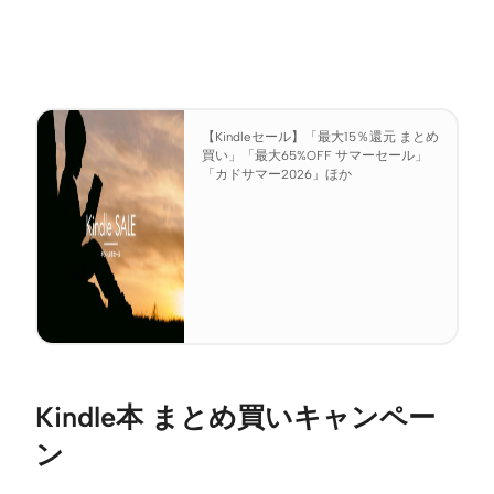
【Kindleセール】「最大15％還元 まとめ
買い」「最大65%OFF サマーセール」
「カドサマー2026」ほか
Kindle本 まとめ買いキャンペー
ン