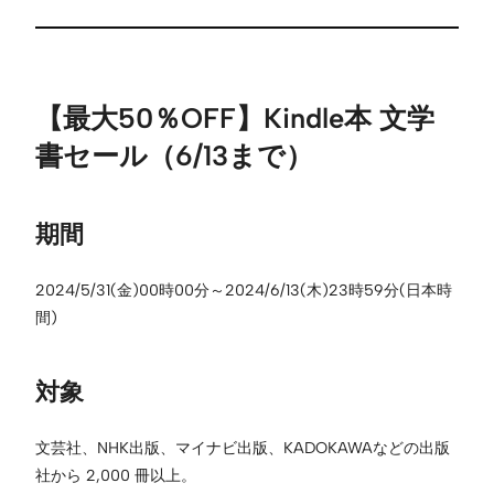
【最大50％OFF】Kindle本 文学
書セール（6/13まで）
期間
2024/5/31(金)00時00分～2024/6/13(木)23時59分(日本時
間)
対象
文芸社、NHK出版、マイナビ出版、KADOKAWAなどの出版
社から 2,000 冊以上。