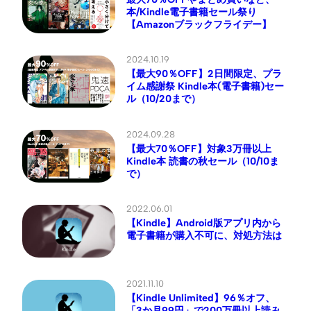
本/Kindle電子書籍セール祭り
【Amazonブラックフライデー】
2024.10.19
【最大90％OFF】2日間限定、プラ
イム感謝祭 Kindle本(電子書籍)セー
ル（10/20まで）
2024.09.28
【最大70％OFF】対象3万冊以上
Kindle本 読書の秋セール（10/10ま
で）
2022.06.01
【Kindle】Android版アプリ内から
電子書籍が購入不可に、対処方法は
2021.11.10
【Kindle Unlimited】96％オフ、
「3か月99円」で200万冊以上読み