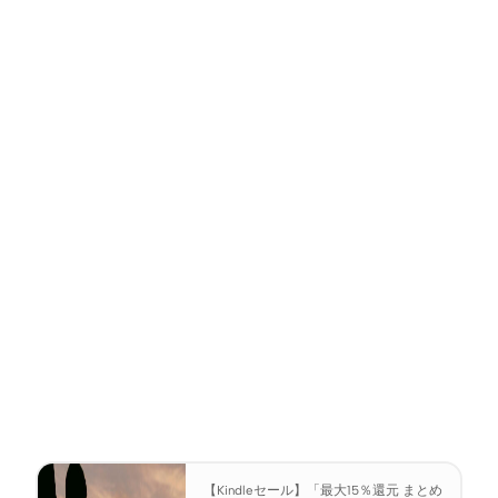
【Kindleセール】「最大15％還元 まとめ