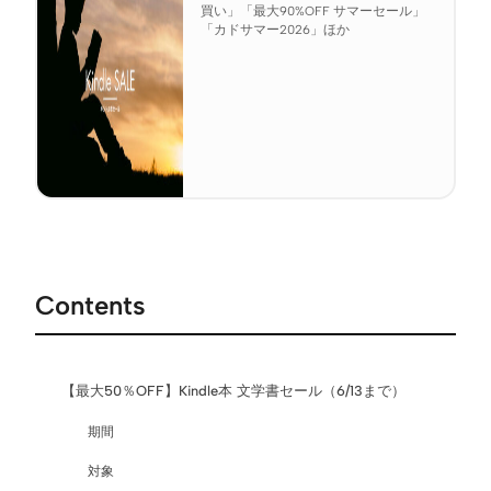
買い」「最大90%OFF サマーセール」
「カドサマー2026」ほか
Contents
【最大50％OFF】Kindle本 文学書セール（6/13まで）
期間
対象