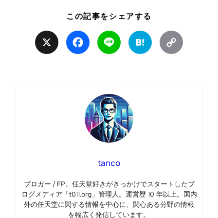
この記事をシェアする
X
Facebook
Line
Hatena
Copy
Link
tanco
ブロガー / FP。任天堂好きがきっかけでスタートしたブ
ログメディア「t011.org」管理人。運営歴 10 年以上。国内
外の任天堂に関する情報を中心に、関心ある分野の情報
を幅広く発信しています。