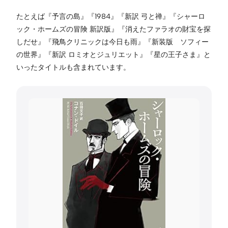
たとえば『予言の島』『1984』『新訳 弓と禅』『シャーロ
ック・ホームズの冒険 新訳版』『消えたファラオの財宝を探
しだせ』『飛鳥クリニックは今日も雨』『新装版 ソフィー
の世界』『新訳 ロミオとジュリエット』『星の王子さま』と
いったタイトルも含まれています。