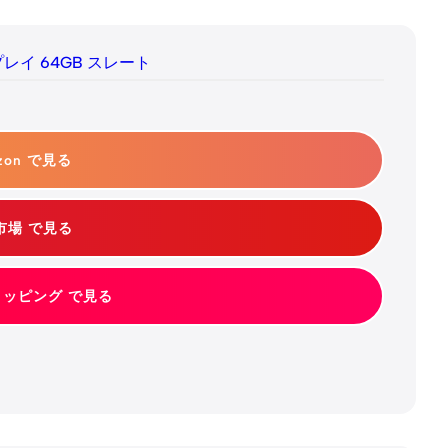
スプレイ 64GB スレート
zon で見る
市場 で見る
ショッピング で見る