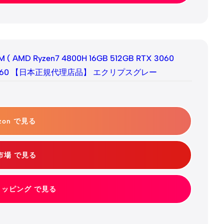
( AMD Ryzen7 4800H 16GB 512GB RTX 3060
IM-R7R3060 【日本正規代理店品】 エクリプスグレー
zon で見る
市場 で見る
ショッピング で見る