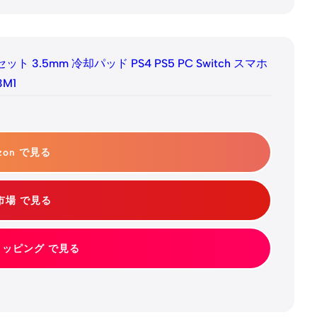
ドセット 3.5mm 冷却パッド PS4 PS5 PC Switch スマホ
M1
zon で見る
市場 で見る
ショッピング で見る