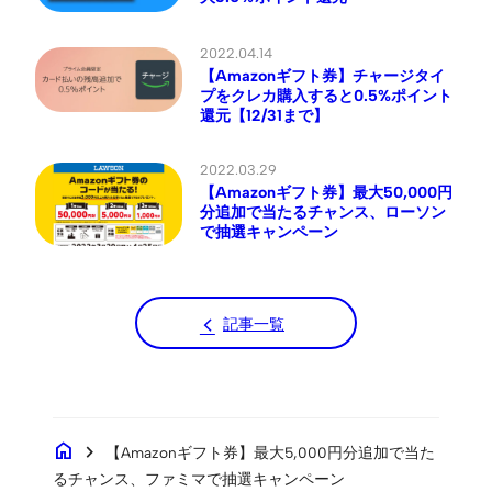
2022.04.14
【Amazonギフト券】チャージタイ
プをクレカ購入すると0.5%ポイント
還元【12/31まで】
2022.03.29
【Amazonギフト券】最大50,000円
分追加で当たるチャンス、ローソン
で抽選キャンペーン
記事一覧
home
chevron_right
【Amazonギフト券】最大5,000円分追加で当た
るチャンス、ファミマで抽選キャンペーン