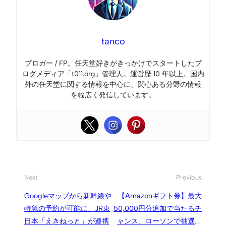
tanco
ブロガー / FP。任天堂好きがきっかけでスタートしたブ
ログメディア「t011.org」管理人。運営歴 10 年以上。国内
外の任天堂に関する情報を中心に、関心ある分野の情報
を幅広く発信しています。
Next
Previous
Googleマップから新幹線や
【Amazonギフト券】最大
特急の予約が可能に、JR東
50,000円分追加で当たるチ
日本「えきねっと」が連携
ャンス、ローソンで抽選キ