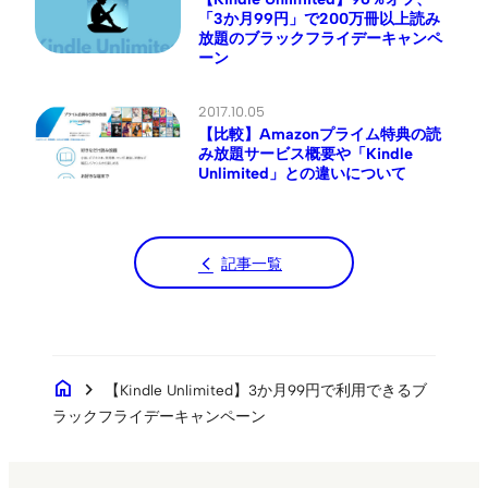
「3か月99円」で200万冊以上読み
放題のブラックフライデーキャンペ
ーン
2017.10.05
【比較】Amazonプライム特典の読
み放題サービス概要や「Kindle
Unlimited」との違いについて
記事一覧
home
chevron_right
【Kindle Unlimited】3か月99円で利用できるブ
ラックフライデーキャンペーン