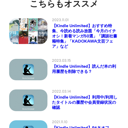
こちらもオススメ
2023.11.01
【Kindle Unlimited】おすすめ特
集、今読める読み放題「今月のイチ
オシ！新着マンガ50選」「講談社書
籍特集」「KADOKAWA文芸フェ
ア」など
2023.03.15
【Kindle Unlimited】読んだ本の利
用履歴を削除できる？
2022.03.14
【Kindle Unlimited】利用中/利用し
たタイトルの履歴や会員登録状況の
確認
2021.11.10
【Kindle Unlimited】96％オフ、