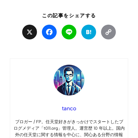
この記事をシェアする
X
Facebook
Line
Hatena
Copy
Link
tanco
ブロガー / FP。任天堂好きがきっかけでスタートしたブ
ログメディア「t011.org」管理人。運営歴 10 年以上。国内
外の任天堂に関する情報を中心に、関心ある分野の情報