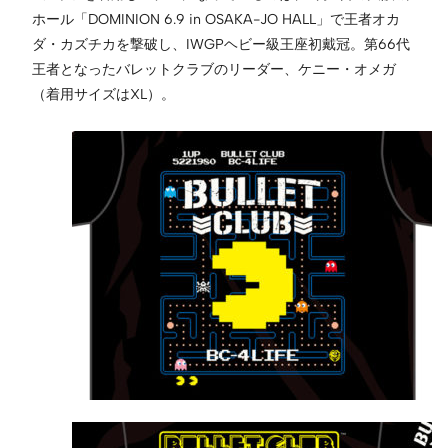
ホール「DOMINION 6.9 in OSAKA-JO HALL」で王者オカ
ダ・カズチカを撃破し、IWGPヘビー級王座初戴冠。第66代
王者となったバレットクラブのリーダー、ケニー・オメガ
（着用サイズはXL）。