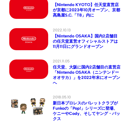
【Nintendo KYOTO】任天堂直営店
が京都に2023年10月オープン、京都
髙島屋S.C.「T8」内に
2022.10.13
【Nintendo OSAKA】国内2店舗目
の任天堂直営オフィシャルストアは
11月11日にグランドオープン
2021.11.05
任天堂、大阪に国内2店舗目の直営店
「Nintendo OSAKA（ニンテンドー
オオサカ）」を2022年末にオープン
へ
2018.05.10
新日本プロレスのバレットクラブが
Funkoの「Pop!」シリーズに登場、
ケニーやCody、そしてヤング・バッ
クス