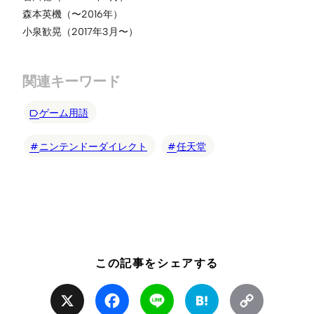
森本英機（〜2016年）
小泉歓晃（2017年3月〜）
関連キーワード
ゲーム用語
ニンテンドーダイレクト
任天堂
この記事をシェアする
X
Facebook
Line
Hatena
Copy