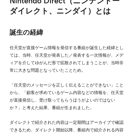
Nintendo Direct（ニンテンドー
ダイレクト、ニンダイ）とは
誕生の経緯
任天堂が直接ゲーム情報を発信する番組が誕生した経緯とし
ては、当時、任天堂が発表した／発表する一次情報が、メデ
ィアを介してゆがんだ形で拡散されてしまうことが、当時非
常に大きな問題となっていたことため。
「任天堂のメッセージを正しく伝えることができない」こと
から、「顧客が求めているゲーム内容などの情報を、任天堂
が直接発信し、受け取ってもらうほうがよいのではない
か？」と考えた結果、番組が生まれました。
ダイレクトで紹介された内容は一定期間はアーカイブで確認
できるため、ダイレクト開始以降、番組内で紹介される内容