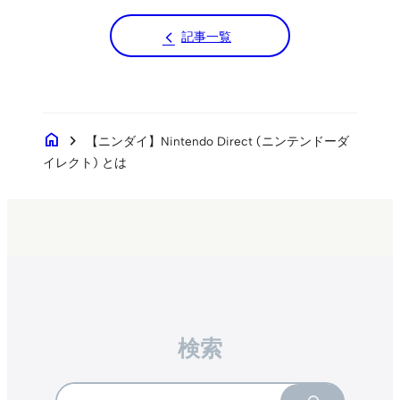
記事一覧
home
chevron_right
【ニンダイ】Nintendo Direct (ニンテンドーダ
イレクト) とは
検索
Search