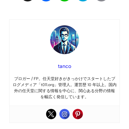
Link
tanco
ブロガー / FP。任天堂好きがきっかけでスタートしたブ
ログメディア「t011.org」管理人。運営歴 10 年以上。国内
外の任天堂に関する情報を中心に、関心ある分野の情報
を幅広く発信しています。