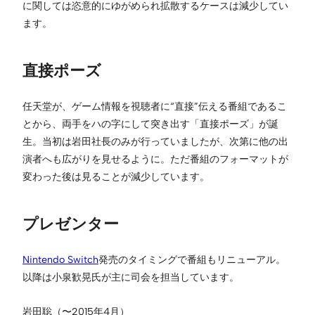
に関しては恣意的にゆがめられ拡散するケースは減少してい
ます。
直接ポーズ
任天堂が、ゲーム情報を視聴者に“直接”伝える番組であるこ
とから、両手をハの字にして突き出す「直接ポーズ」が誕
生。当初は岩田社長のみが行っていましたが、次第に他の出
演者へも広がりを見せるように。ただ番組のフォーマットが
変わった後は見ることが減少しています。
プレゼンター
Nintendo Switch
発売のタイミングで番組もリニューアル。
以降は小泉歓晃氏が主に司会を担当しています。
岩田聡（〜2015年4月）