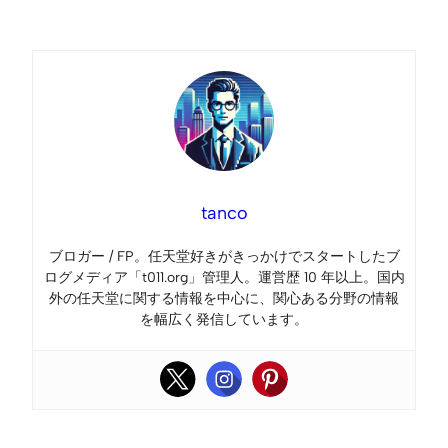
Link
tanco
ブロガー / FP。任天堂好きがきっかけでスタートしたブ
ログメディア「t011.org」管理人。運営歴 10 年以上。国内
外の任天堂に関する情報を中心に、関心ある分野の情報
を幅広く発信しています。