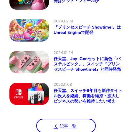
発はグッド・フィールか
2024.02.14
『プリンセスピーチ Showtime!』は
Unreal Engineで開発
2024.01.24
任天堂、Joy-Conセットに新色「パ
ステルピンク」。スイッチ『プリン
セスピーチ Showtime!』と同時発売
2023.11.08
任天堂、スイッチ8年目も新作タイト
ル投入を継続。稼働を維持・拡大し
ビジネスの勢いを維持したい考え
記事一覧