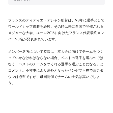
フランスのディディエ・デシャン監督は、98年に選手として
ワールドカップ優勝を経験。その時以来に自国で開催される
メジャーな大会、ユーロ2016に向けたフランス代表最終メン
バー23名が発表されています。
メンバー選考について監督は「本大会に向けてチームをつく
っていかなければならない場合、ベストの選手を選ぶのでは
なく、ベストのチームをつくれる選手を選ぶことになる」と
コメント。不祥事により選外となったベンゼマ不在で戦力ダ
ウンは必至ですが、母国開催でチームの士気は高いでしょ
う。