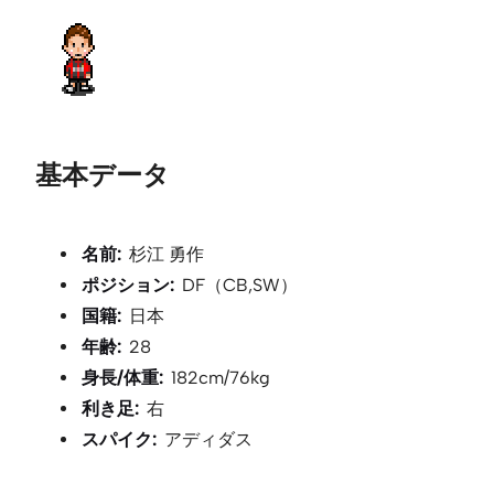
基本データ
名前:
杉江 勇作
ポジション:
DF（CB,SW）
国籍:
日本
年齢:
28
身長/体重:
182cm/76kg
利き足:
右
スパイク:
アディダス