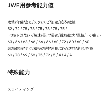
JWE用参考能力値
攻撃/守備/当た/スタ/スピ/加速/反応/敏捷
52 / 72 / 78 / 78 / 75 / 78 / 78 / 75 /
ド精/ド速/短パ/短速/長パ/長速/蹴精/蹴力/蹴技/ FK /曲が
63 / 66 / 63 / 66 / 66 / 66 / 60 / 72 / 60 / 60 / 60
頭精/跳躍/テク/積極/精神/連携/コ安/逆精/逆頻/怪我
69 / 78 / 69 / 58 / 75 / 72 / 5 / 4 / 4 / A
特殊能力
スライディング