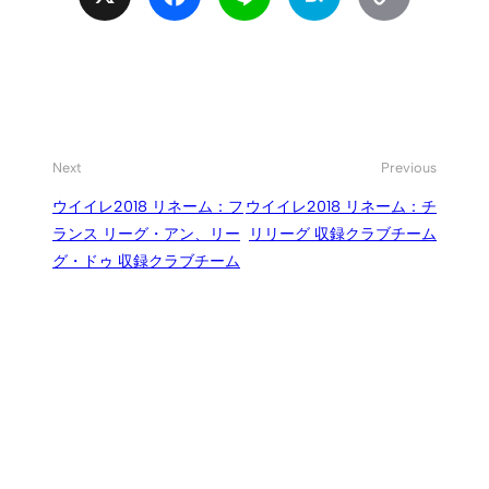
Link
Next
Previous
ウイイレ2018 リネーム：フ
ウイイレ2018 リネーム：チ
ランス リーグ・アン、リー
リリーグ 収録クラブチーム
グ・ドゥ 収録クラブチーム