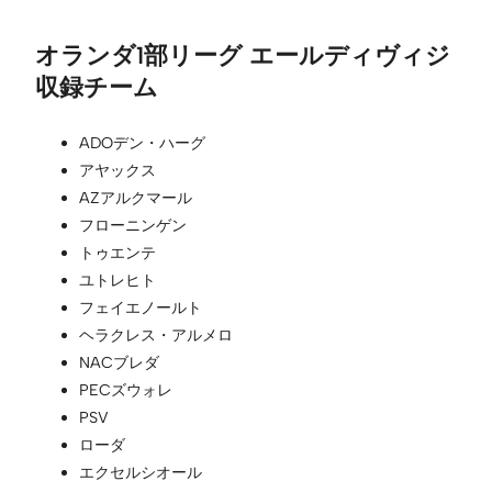
オランダ1部リーグ エールディヴィジ
収録チーム
ADOデン・ハーグ
アヤックス
AZアルクマール
フローニンゲン
トゥエンテ
ユトレヒト
フェイエノールト
ヘラクレス・アルメロ
NACブレダ
PECズウォレ
PSV
ローダ
エクセルシオール