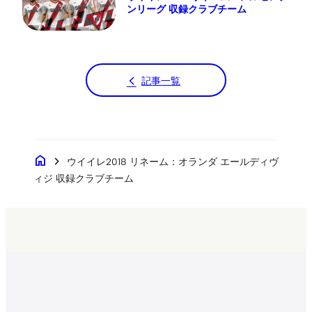
ンリーグ 収録クラブチーム
記事一覧
home
chevron_right
ウイイレ2018 リネーム：オランダ エールディヴ
ィジ 収録クラブチーム