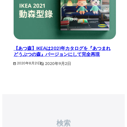
【あつ森】IKEAは2021年カタログを『あつまれ
どうぶつの森』バージョンにして完全再現
2020年9月2日
2020年8月21日
検索