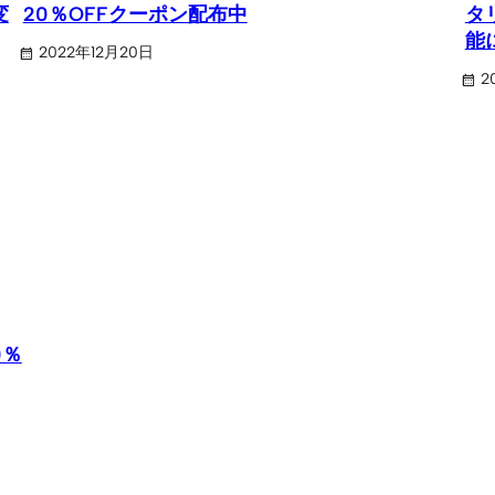
変
20％OFFクーポン配布中
タ
能
2022年12月20日
2
0％