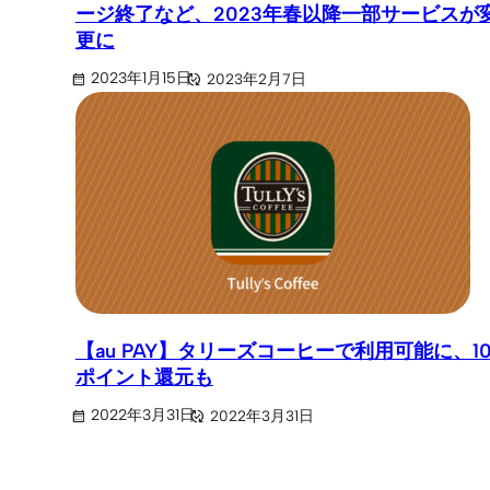
ージ終了など、2023年春以降一部サービスが
更に
2023年1月15日
2023年2月7日
【au PAY】タリーズコーヒーで利用可能に、1
ポイント還元も
2022年3月31日
2022年3月31日