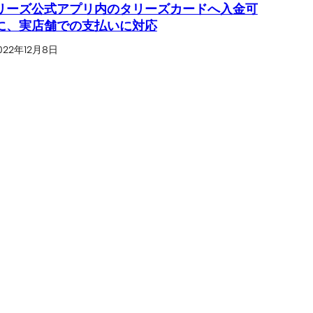
リーズ公式アプリ内のタリーズカードへ入金可
に、実店舗での支払いに対応
022年12月8日