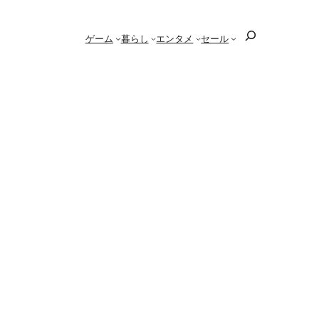
検
ゲーム
暮らし
エンタメ
セール
索