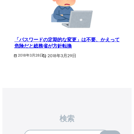
「パスワードの定期的な変更」は不要、かえって
危険だと総務省が方針転換
2018年3月29日
2018年3月28日
検索
Search