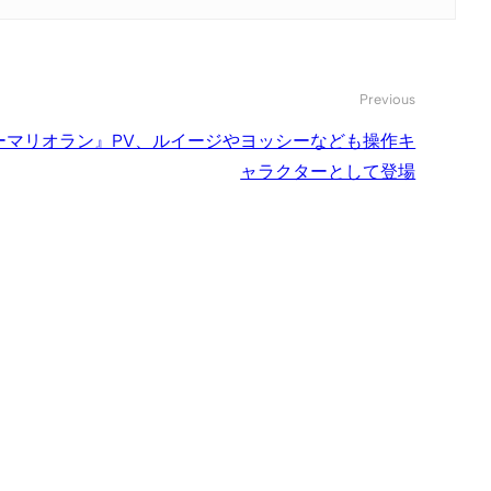
Previous
ーマリオラン』PV、ルイージやヨッシーなども操作キ
ャラクターとして登場