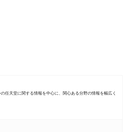
。国内外の任天堂に関する情報を中心に、関心ある分野の情報を幅広く