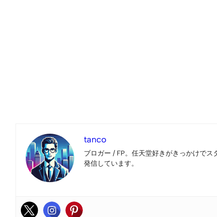
tanco
ブロガー / FP。任天堂好きがきっかけでス
発信しています。