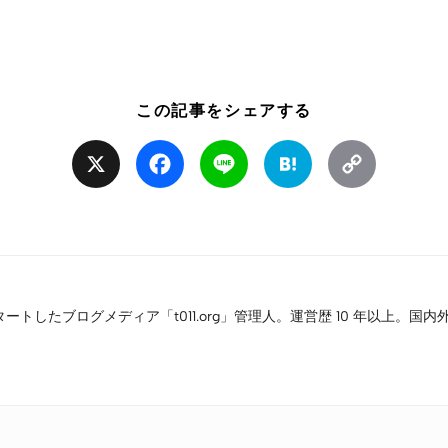
この記事をシェアする
X
Facebook
Line
Hatena
Copy
Link
タートしたブログメディア「t011.org」管理人。運営歴 10 年以上