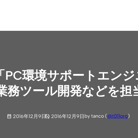
「PC環境サポートエンジ
業務ツール開発などを担
by tanco (
@t011org
)
2016年12月9日
2016年12月9日