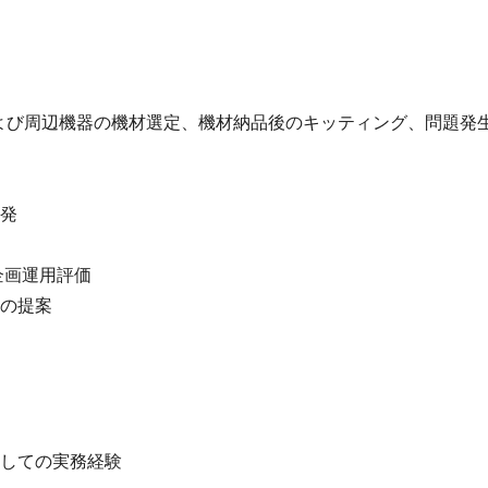
よび周辺機器の機材選定、機材納品後のキッティング、問題発
発
企画運用評価
の提案
しての実務経験