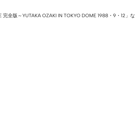
 CORE 完全版～YUTAKA OZAKI IN TOKYO DOME 19