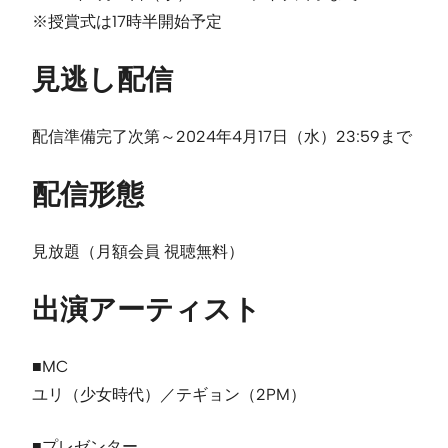
※授賞式は17時半開始予定
見逃し配信
配信準備完了次第～2024年4月17日（水）23:59まで
配信形態
見放題（月額会員 視聴無料）
出演アーティスト
■MC
ユリ（少女時代）／テギョン（2PM）
■プレゼンター