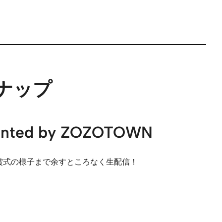
ンナップ
ented by ZOZOTOWN
授賞式の様子まで余すところなく生配信！