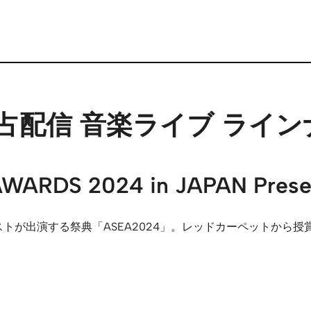
月 独占配信 音楽ライブ ライ
AWARDS 2024 in JAPAN Pres
トが出演する祭典「ASEA2024」。レッドカーペットから